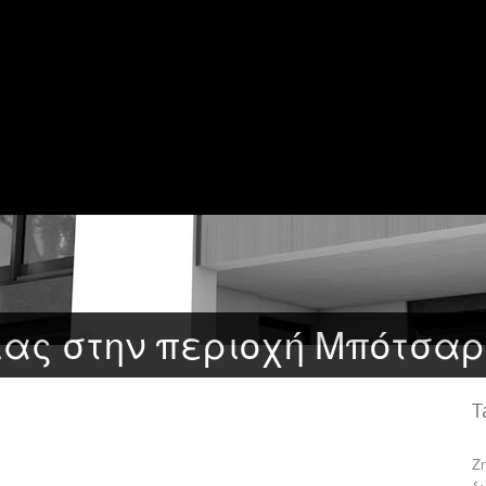
κίας στην περιοχή Μπότσα
T
Ζ