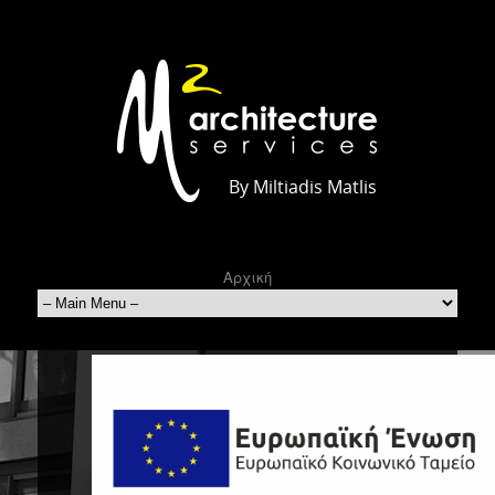
By Miltiadis Matlis
Αρχική
Κατάστημα
Παιχνιδιών