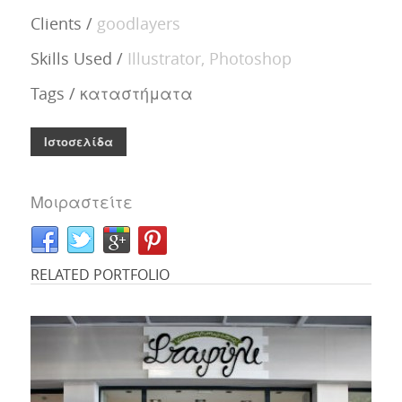
Clients /
goodlayers
Skills Used /
Illustrator, Photoshop
Tags /
καταστήματα
Ιστοσελίδα
Μοιραστείτε
RELATED PORTFOLIO