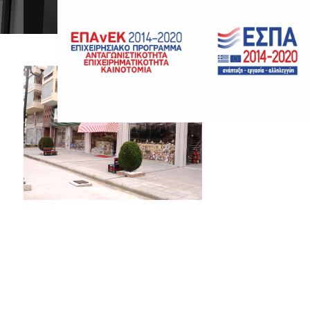
Playtime