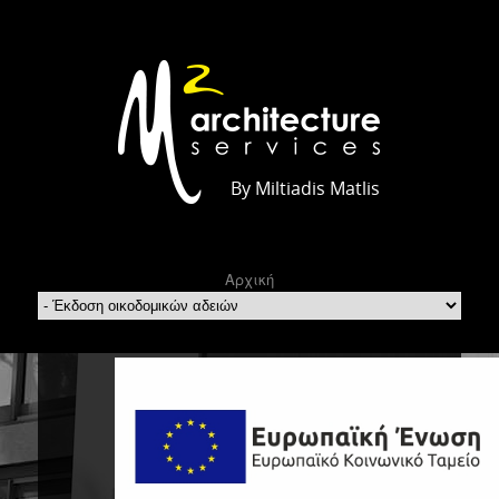
By Miltiadis Matlis
Αρχική
Έκδοση
οικοδομικών