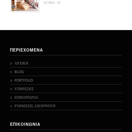
02 Νοε 18
ΠΕΡΙΕΧΟΜΕΝΑ
ΑΡΧΙΚΗ
BLOG
PORTFOLIO
ΥΠΗΡΕΣΙΕΣ
ΕΠΙΚΟΙΝΩΝΙΑ
ΡΥΘΜΙΣΕΙΣ ΑΠΟΡΡΗΤΟΥ
ΕΠΙΚΟΙΝΩΝΙΑ