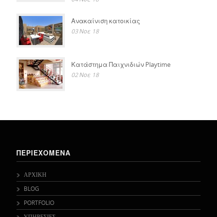
Ανακαίνιση κατοικίας
03 Νοε 18
Κατάστημα Παιχνιδιών Playtime
02 Νοε 18
ΠΕΡΙΕΧΟΜΕΝΑ
ΑΡΧΙΚΗ
BLOG
PORTFOLIO
ΥΠΗΡΕΣΙΕΣ