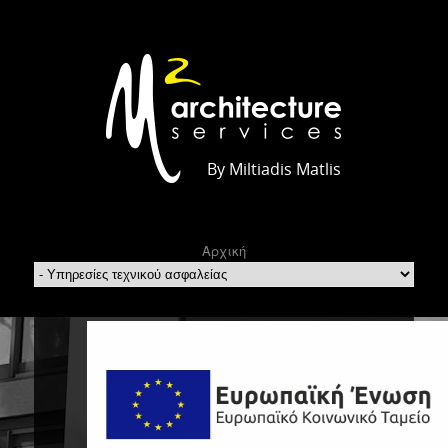
By Miltiadis Matlis
Αρχική
Υπηρεσίες
τεχνικού